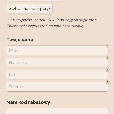
SOLO (nie mam pary)
ℹ️ w
 przypadku zapisu SOLO na zajęcia w parach 
Twoje zgłoszenie trafi na listę rezerwową.
Twoje dane
*
*
*
*
Mam kod rabatowy